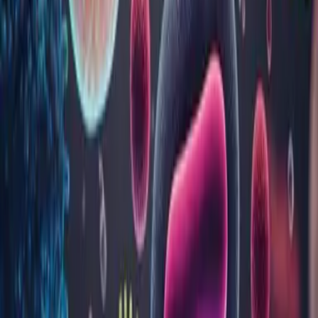
rezultate pentru analize?
Pot ridica un buletin de analize care
nu este al meu?
Vezi toate întrebările
Sau caută după cuvinte cheie
Website
Acasă
Analize
Blog
Locații
Despre noi
Programări
Rezultate analize
Contul meu